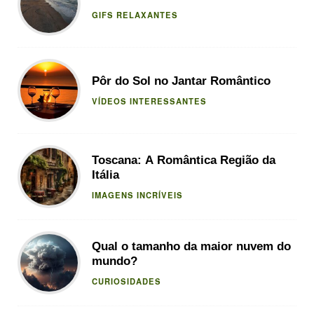
GIFS RELAXANTES
Pôr do Sol no Jantar Romântico
VÍDEOS INTERESSANTES
Toscana: A Romântica Região da
Itália
IMAGENS INCRÍVEIS
Qual o tamanho da maior nuvem do
mundo?
CURIOSIDADES