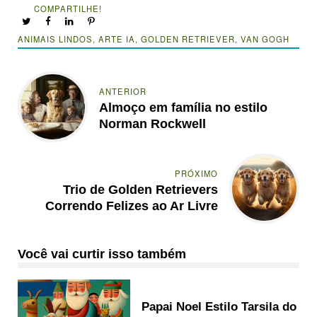
COMPARTILHE!
ANIMAIS LINDOS
,
ARTE IA
,
GOLDEN RETRIEVER
,
VAN GOGH
ANTERIOR
Almoço em família no estilo
Norman Rockwell
PRÓXIMO
Trio de Golden Retrievers
Correndo Felizes ao Ar Livre
Você vai curtir isso também
Papai Noel Estilo Tarsila do