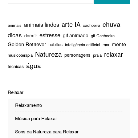
chuva
arte IA
animais lindos
animais
cachoeira
dicas
estresse
gif animado
dormir
gif Cachoeira
Golden Retriever
mente
hábitos
inteligência artificial
mar
Natureza
relaxar
personagens
musicoterapia
praia
água
técnicas
Relaxar
Relaxamento
Música para Relaxar
Sons da Natureza para Relaxar