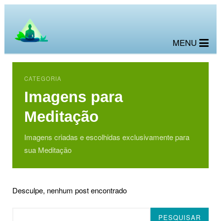
MENU
CATEGORIA
Imagens para
Meditação
Imagens criadas e escolhidas exclusivamente para
sua Meditação
Desculpe, nenhum post encontrado
Pesquisar
PESQUISAR