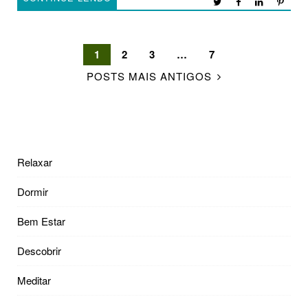
1
2
3
…
7
POSTS MAIS ANTIGOS
Relaxar
Dormir
Bem Estar
Descobrir
Meditar