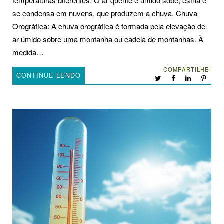
temperaturas diferentes. O ar quente e úmido sobe, esfria e
se condensa em nuvens, que produzem a chuva. Chuva
Orográfica: A chuva orográfica é formada pela elevação de
ar úmido sobre uma montanha ou cadeia de montanhas. À
medida…
COMPARTILHE!
CONTINUE LENDO