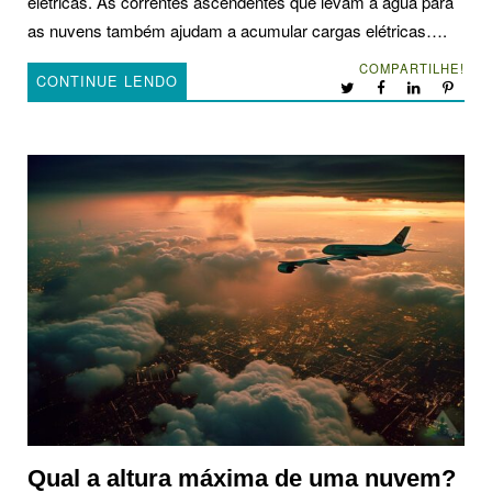
elétricas. As correntes ascendentes que levam a água para
as nuvens também ajudam a acumular cargas elétricas….
COMPARTILHE!
CONTINUE LENDO
Qual a altura máxima de uma nuvem?