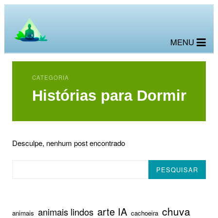
MENU
CATEGORIA
Histórias para Dormir
Desculpe, nenhum post encontrado
Pesquisar
PESQUISAR
chuva
arte IA
animais lindos
animais
cachoeira