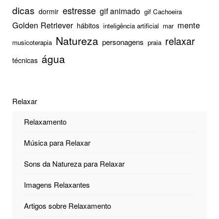
dicas
estresse
gif animado
dormir
gif Cachoeira
Golden Retriever
mente
hábitos
inteligência artificial
mar
Natureza
relaxar
personagens
musicoterapia
praia
água
técnicas
Relaxar
Relaxamento
Música para Relaxar
Sons da Natureza para Relaxar
Imagens Relaxantes
Artigos sobre Relaxamento