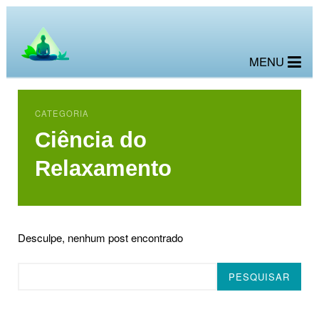
MENU
CATEGORIA
Ciência do
Relaxamento
Desculpe, nenhum post encontrado
Pesquisar
PESQUISAR