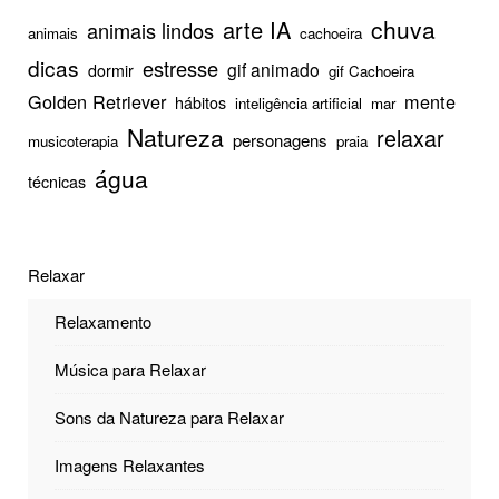
chuva
arte IA
animais lindos
animais
cachoeira
dicas
estresse
gif animado
dormir
gif Cachoeira
Golden Retriever
mente
hábitos
inteligência artificial
mar
Natureza
relaxar
personagens
musicoterapia
praia
água
técnicas
Relaxar
Relaxamento
Música para Relaxar
Sons da Natureza para Relaxar
Imagens Relaxantes