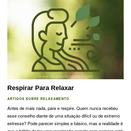
Respirar Para Relaxar
ARTIGOS SOBRE RELAXAMENTO
Antes de mais nada, pare e respire. Quem nunca recebeu
esse conselho diante de uma situação difícil ou de extremo
estresse? Pode parecer simples e básico, mas a realidade é
que o hábito de ter uma respiração correta nem sempre está