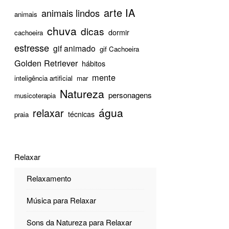
arte IA
animais lindos
animais
chuva
dicas
dormir
cachoeira
estresse
gif animado
gif Cachoeira
Golden Retriever
hábitos
mente
inteligência artificial
mar
Natureza
personagens
musicoterapia
água
relaxar
técnicas
praia
Relaxar
Relaxamento
Música para Relaxar
Sons da Natureza para Relaxar