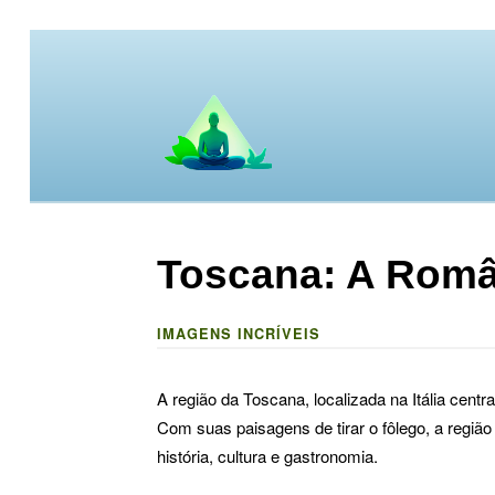
Toscana: A Român
IMAGENS INCRÍVEIS
A região da Toscana, localizada na Itália cen
Com suas paisagens de tirar o fôlego, a região 
história, cultura e gastronomia.