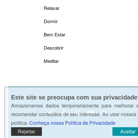
Relaxar
Dormir
Bem Estar
Descobrir
Meditar
Este site se preocupa com sua privacidade
Muita natureza
Armazenamos dados temporariamente para melhorar 
o conteúdo do 
recomendar conteúdos de seu interesse. Ao usar nossos
dormir bem, com
política.
Conheça nossa Política de Privacidade
com vídeos, so
Rejeitar
Aceitar