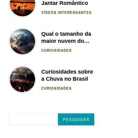
Jantar Romântico
VÍDEOS INTERESSANTES
Qual o tamanho da
maior nuvem do
mundo?
CURIOSIDADES
Curiosidades sobre
a Chuva no Brasil
CURIOSIDADES
Pesquisar
PESQUISAR