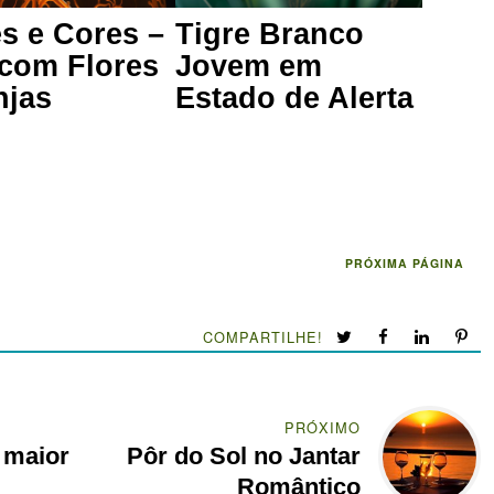
es e Cores –
Tigre Branco
 com Flores
Jovem em
njas
Estado de Alerta
PRÓXIMA PÁGINA
COMPARTILHE!
PRÓXIMO
 maior
Pôr do Sol no Jantar
Romântico