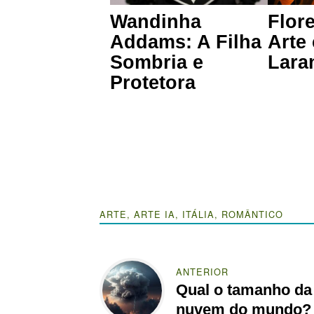
Wandinha
Flor
Addams: A Filha
Arte
Sombria e
Lara
Protetora
ARTE
,
ARTE IA
,
ITÁLIA
,
ROMÂNTICO
ANTERIOR
Qual o tamanho da
nuvem do mundo?