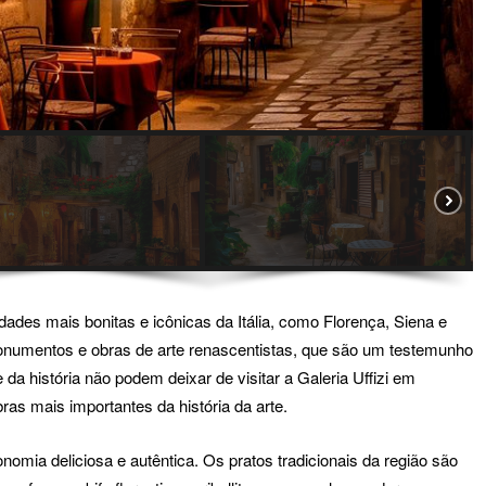
ades mais bonitas e icônicas da Itália, como Florença, Siena e
numentos e obras de arte renascentistas, que são um testemunho
e da história não podem deixar de visitar a Galeria Uffizi em
as mais importantes da história da arte.
mia deliciosa e autêntica. Os pratos tradicionais da região são