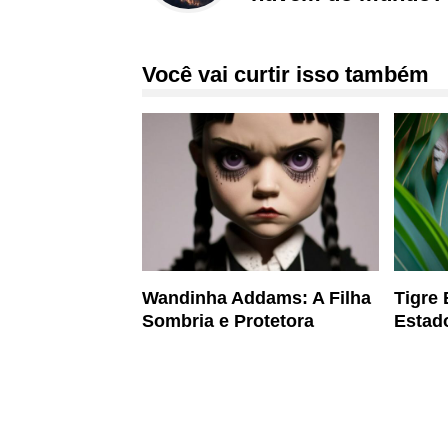
Você vai curtir isso também
Wandinha Addams: A Filha
Tigre
Sombria e Protetora
Estado