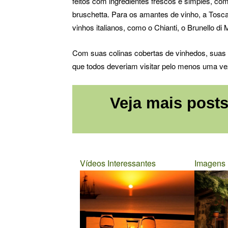
feitos com ingredientes frescos e simples, como
bruschetta. Para os amantes de vinho, a Tosca
vinhos italianos, como o Chianti, o Brunello di
Com suas colinas cobertas de vinhedos, suas c
que todos deveriam visitar pelo menos uma ve
Veja mais posts
Vídeos Interessantes
Imagens I