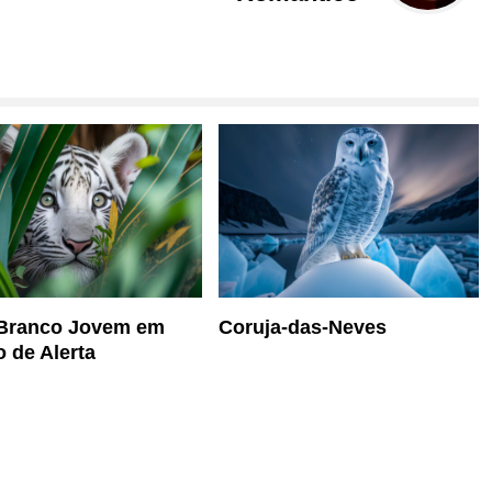
 Branco Jovem em
Coruja-das-Neves
 de Alerta