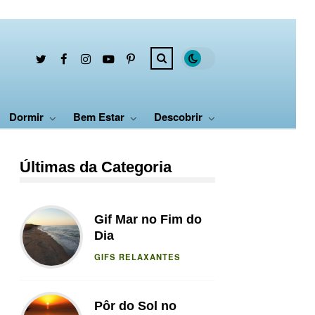
Dormir
Bem Estar
Descobrir
Últimas da Categoria
Gif Mar no Fim do
Dia
GIFS RELAXANTES
Pôr do Sol no