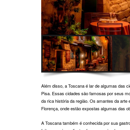
Além disso, a Toscana é lar de algumas das cid
Pisa. Essas cidades são famosas por seus mo
da rica história da região. Os amantes da arte 
Florença, onde estão expostas algumas das obr
A Toscana também é conhecida por sua gastrono