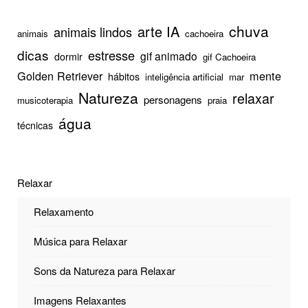
chuva
arte IA
animais lindos
animais
cachoeira
dicas
estresse
gif animado
dormir
gif Cachoeira
Golden Retriever
mente
hábitos
inteligência artificial
mar
Natureza
relaxar
personagens
musicoterapia
praia
água
técnicas
Relaxar
Relaxamento
Música para Relaxar
Sons da Natureza para Relaxar
Imagens Relaxantes