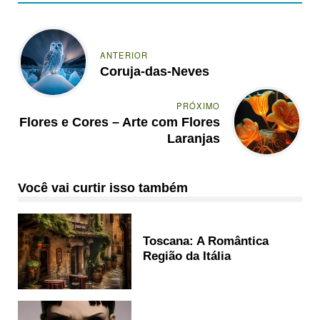
ANTERIOR
Coruja-das-Neves
PRÓXIMO
Flores e Cores – Arte com Flores
Laranjas
Você vai curtir isso também
Toscana: A Romântica
Região da Itália