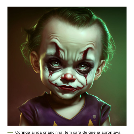
Coringa ainda criancinha, tem cara de que já aprontava