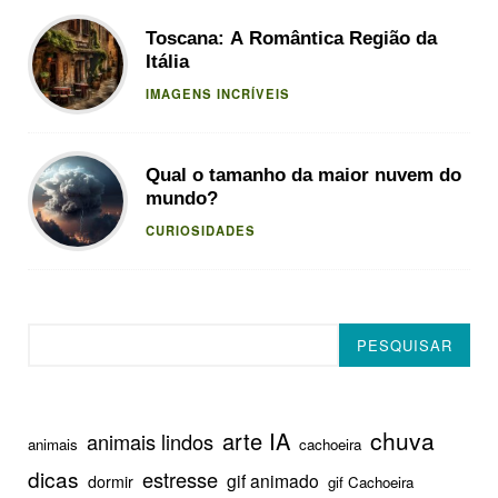
Toscana: A Romântica Região da
Itália
IMAGENS INCRÍVEIS
Qual o tamanho da maior nuvem do
mundo?
CURIOSIDADES
Pesquisar
PESQUISAR
chuva
arte IA
animais lindos
animais
cachoeira
dicas
estresse
gif animado
dormir
gif Cachoeira