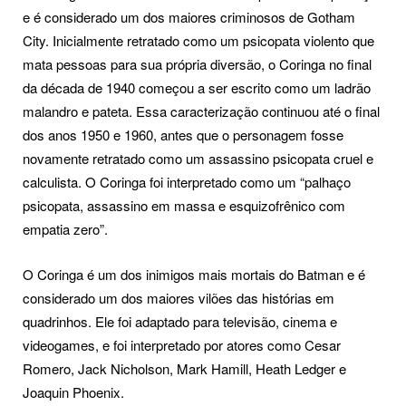
e é considerado um dos maiores criminosos de Gotham
City. Inicialmente retratado como um psicopata violento que
mata pessoas para sua própria diversão, o Coringa no final
da década de 1940 começou a ser escrito como um ladrão
malandro e pateta. Essa caracterização continuou até o final
dos anos 1950 e 1960, antes que o personagem fosse
novamente retratado como um assassino psicopata cruel e
calculista. O Coringa foi interpretado como um “palhaço
psicopata, assassino em massa e esquizofrênico com
empatia zero”.
O Coringa é um dos inimigos mais mortais do Batman e é
considerado um dos maiores vilões das histórias em
quadrinhos. Ele foi adaptado para televisão, cinema e
videogames, e foi interpretado por atores como Cesar
Romero, Jack Nicholson, Mark Hamill, Heath Ledger e
Joaquin Phoenix.