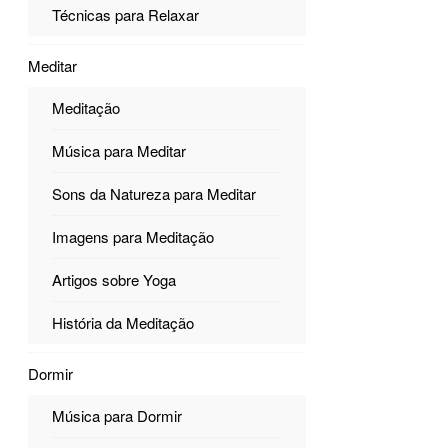
Técnicas para Relaxar
Meditar
Meditação
Música para Meditar
Sons da Natureza para Meditar
Imagens para Meditação
Artigos sobre Yoga
História da Meditação
Dormir
Música para Dormir