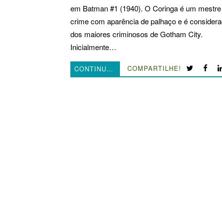
em Batman #1 (1940). O Coringa é um mestre
crime com aparência de palhaço e é consider
dos maiores criminosos de Gotham City.
Inicialmente…
COMPARTILHE!
CONTINUE LENDO