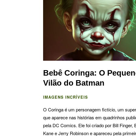
Bebê Coringa: O Peque
Vilão do Batman
IMAGENS INCRÍVEIS
O Coringa é um personagem fictício, um super
que aparece nas histórias em quadrinhos publ
pela DC Comics. Ele foi criado por Bill Finger,
Kane e Jerry Robinson e apareceu pela primei