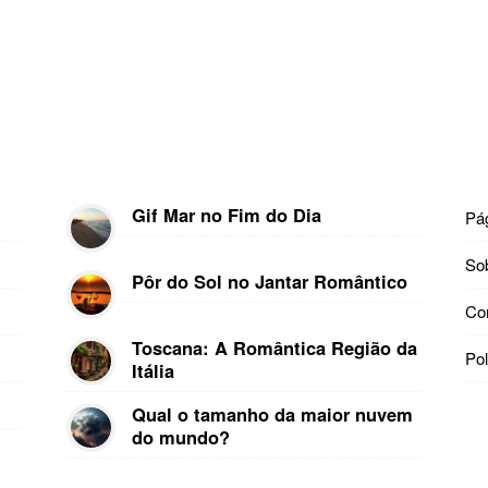
Gif Mar no Fim do Dia
Pág
So
Pôr do Sol no Jantar Romântico
Co
Toscana: A Romântica Região da
Pol
Itália
Qual o tamanho da maior nuvem
do mundo?