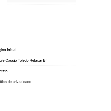
ina Inicial
bre Cassio Toledo Relaxar Br
ntato
ítica de privacidade