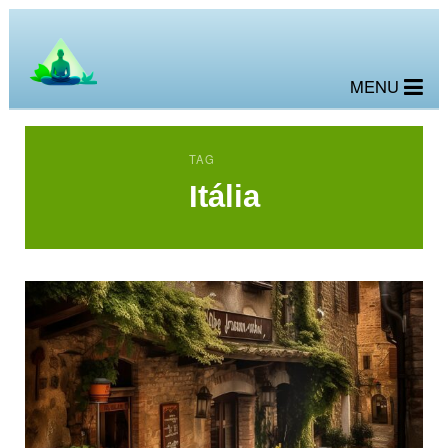
MENU
TAG
Itália