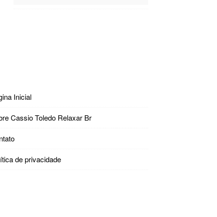
ina Inicial
bre Cassio Toledo Relaxar Br
ntato
ítica de privacidade