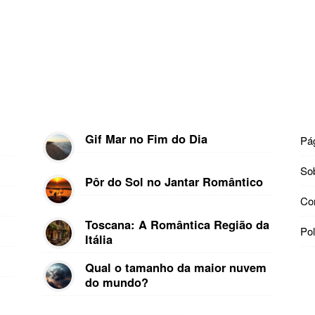
Gif Mar no Fim do Dia
Pág
So
Pôr do Sol no Jantar Romântico
Co
Toscana: A Romântica Região da
Pol
Itália
Qual o tamanho da maior nuvem
do mundo?