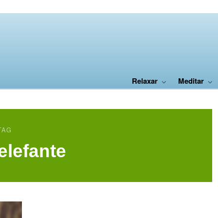
Relaxar
Meditar
TAG
elefante