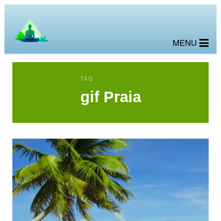
MENU
TAG
gif Praia