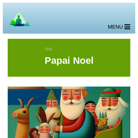
MENU
TAG
Papai Noel