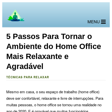
MENU
5 Passos Para Tornar o
Ambiente do Home Office
Mais Relaxante e
Agradável
TÉCNICAS PARA RELAXAR
Mesmo em casa, o seu espaço de trabalho (home office)
deve ser confortável, relaxante e livre de interrupções. Para
muitas pessoas, o home office se tornou uma realidade no
ano de 2020. E é provável que muitos funcionários