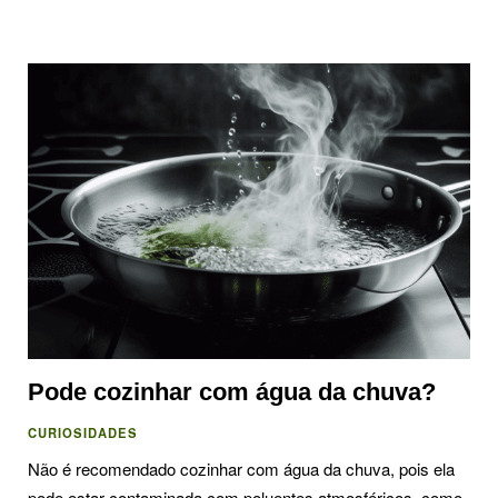
Pode cozinhar com água da chuva?
CURIOSIDADES
Não é recomendado cozinhar com água da chuva, pois ela
pode estar contaminada com poluentes atmosféricos, como