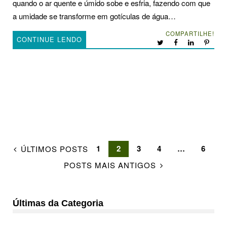
quando o ar quente e úmido sobe e esfria, fazendo com que
a umidade se transforme em gotículas de água…
COMPARTILHE!
CONTINUE LENDO
1
2
3
4
…
6
ÚLTIMOS POSTS
POSTS MAIS ANTIGOS
Últimas da Categoria