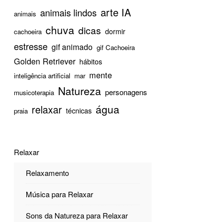
arte IA
animais lindos
animais
chuva
dicas
dormir
cachoeira
estresse
gif animado
gif Cachoeira
Golden Retriever
hábitos
mente
inteligência artificial
mar
Natureza
personagens
musicoterapia
água
relaxar
técnicas
praia
Relaxar
Relaxamento
Música para Relaxar
Sons da Natureza para Relaxar