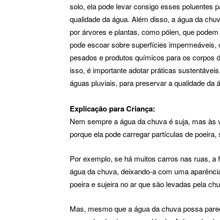
solo, ela pode levar consigo esses poluentes 
qualidade da água. Além disso, a água da chu
por árvores e plantas, como pólen, que pode
pode escoar sobre superfícies impermeáveis, 
pesados e produtos químicos para os corpos d
isso, é importante adotar práticas sustentávei
águas pluviais, para preservar a qualidade da
Explicação para Criança:
Nem sempre a água da chuva é suja, mas às v
porque ela pode carregar partículas de poeira, 
Por exemplo, se há muitos carros nas ruas, a
água da chuva, deixando-a com uma aparênci
poeira e sujeira no ar que são levadas pela ch
Mas, mesmo que a água da chuva possa parecer