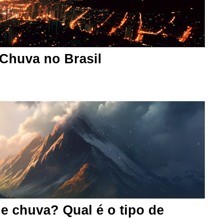
 Chuva no Brasil
de chuva? Qual é o tipo de