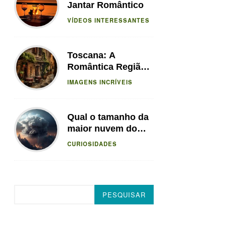
Jantar Romântico
VÍDEOS INTERESSANTES
Toscana: A
Romântica Região
da Itália
IMAGENS INCRÍVEIS
Qual o tamanho da
maior nuvem do
mundo?
CURIOSIDADES
Pesquisar
PESQUISAR