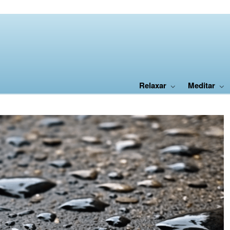
Relaxar
Meditar