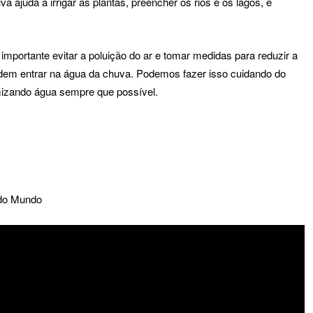
 ajuda a irrigar as plantas, preencher os rios e os lagos, e
importante evitar a poluição do ar e tomar medidas para reduzir a
odem entrar na água da chuva. Podemos fazer isso cuidando do
omizando água sempre que possível.
 do Mundo