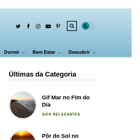
Dormir
Bem Estar
Descobrir
Últimas da Categoria
Gif Mar no Fim do
Dia
GIFS RELAXANTES
Pôr do Sol no