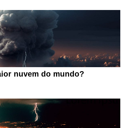
aior nuvem do mundo?