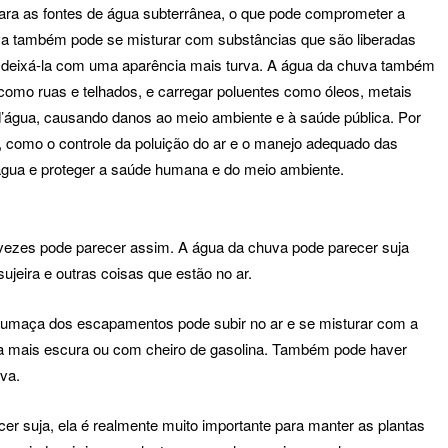
para as fontes de água subterrânea, o que pode comprometer a
va também pode se misturar com substâncias que são liberadas
m deixá-la com uma aparência mais turva. A água da chuva também
como ruas e telhados, e carregar poluentes como óleos, metais
’água, causando danos ao meio ambiente e à saúde pública. Por
s, como o controle da poluição do ar e o manejo adequado das
 água e proteger a saúde humana e do meio ambiente.
ezes pode parecer assim. A água da chuva pode parecer suja
sujeira e outras coisas que estão no ar.
 fumaça dos escapamentos pode subir no ar e se misturar com a
a mais escura ou com cheiro de gasolina. Também pode haver
uva.
 suja, ela é realmente muito importante para manter as plantas