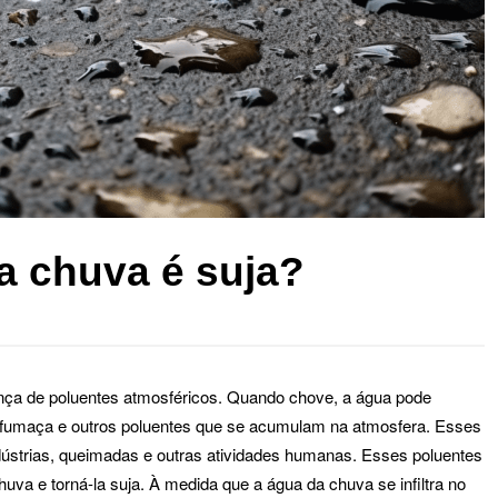
a chuva é suja?
nça de poluentes atmosféricos. Quando chove, a água pode
m, fumaça e outros poluentes que se acumulam na atmosfera. Esses
dústrias, queimadas e outras atividades humanas. Esses poluentes
va e torná-la suja. À medida que a água da chuva se infiltra no