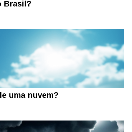
 Brasil?
 de uma nuvem?