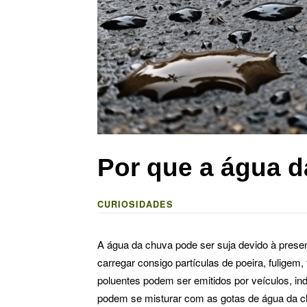
Por que a água d
CURIOSIDADES
A água da chuva pode ser suja devido à prese
carregar consigo partículas de poeira, fulige
poluentes podem ser emitidos por veículos, in
podem se misturar com as gotas de água da chu