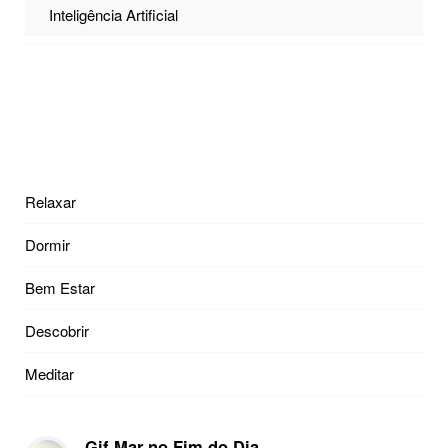
Inteligência Artificial
Relaxar
Dormir
Bem Estar
Descobrir
Meditar
Gif Mar no Fim do Dia