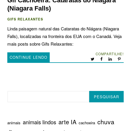
Gif Cachoeira: Cataratas do Niágara
(Niagara Falls)
GIFS RELAXANTES
Linda paisagem natural das Cataratas do Niágara (Niagara
Falls), localizadas na fronteira dos EUA com o Canadá. Veja
mais posts sobre Gifs Relaxantes:
COMPARTILHE!
CONTINUE LENDO
Pesquisar
PESQUISAR
chuva
arte IA
animais lindos
animais
cachoeira