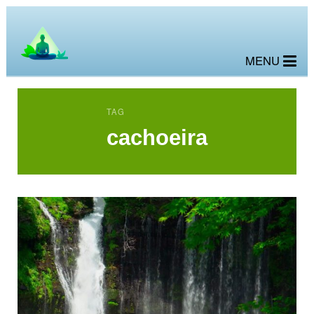
MENU
TAG
cachoeira