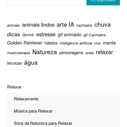
chuva
arte IA
animais lindos
animais
cachoeira
dicas
estresse
gif animado
dormir
gif Cachoeira
Golden Retriever
mente
hábitos
inteligência artificial
mar
Natureza
relaxar
personagens
musicoterapia
praia
água
técnicas
Relaxar
Relaxamento
Música para Relaxar
Sons da Natureza para Relaxar