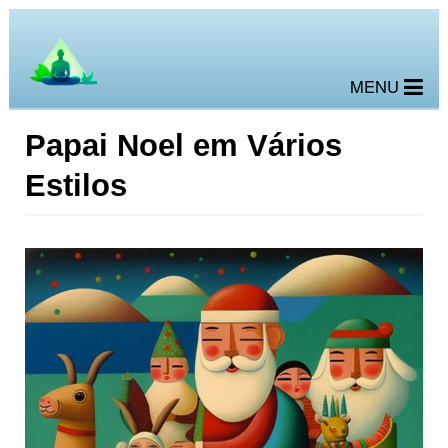
MENU
Papai Noel em Vários
Estilos